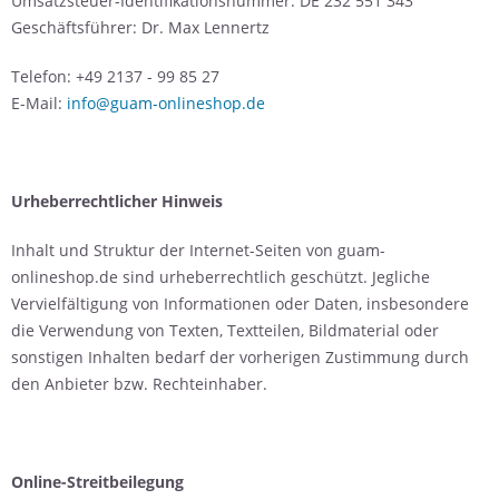
Umsatzsteuer-Identifikationsnummer: DE 232 551 343
Geschäftsführer: Dr. Max Lennertz
Telefon: +49 2137 - 99 85 27
E-Mail:
info@guam-onlineshop.de
Urheberrechtlicher Hinweis
Inhalt und Struktur der Internet-Seiten von guam-
onlineshop.de sind urheberrechtlich geschützt. Jegliche
Vervielfältigung von Informationen oder Daten, insbesondere
die Verwendung von Texten, Textteilen, Bildmaterial oder
sonstigen Inhalten bedarf der vorherigen Zustimmung durch
den Anbieter bzw. Rechteinhaber.
Online-Streitbeilegung