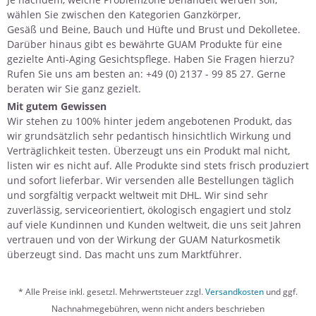
wählen Sie zwischen den Kategorien
Ganzkörper
,
Gesäß und Beine
,
Bauch und Hüfte
und
Brust und Dekolletee
.
Darüber hinaus gibt es bewährte GUAM Produkte für eine
gezielte
Anti-Aging Gesichtspflege
. Haben Sie
Fragen
hierzu?
Rufen Sie uns am besten an: +49 (0) 2137 - 99 85 27. Gerne
beraten wir Sie ganz gezielt.
Mit gutem Gewissen
Wir stehen zu 100% hinter jedem angebotenen Produkt, das
wir grundsätzlich sehr pedantisch hinsichtlich Wirkung und
Verträglichkeit testen. Überzeugt uns ein Produkt mal nicht,
listen wir es nicht auf. Alle Produkte sind stets frisch produziert
und sofort lieferbar. Wir versenden alle Bestellungen täglich
und sorgfältig verpackt weltweit mit DHL. Wir sind sehr
zuverlässig, serviceorientiert, ökologisch engagiert und stolz
auf viele Kundinnen und Kunden weltweit, die uns seit Jahren
vertrauen und von der Wirkung der GUAM Naturkosmetik
überzeugt sind. Das macht uns zum Marktführer.
* Alle Preise inkl. gesetzl. Mehrwertsteuer zzgl.
Versandkosten
und ggf.
Nachnahmegebühren, wenn nicht anders beschrieben