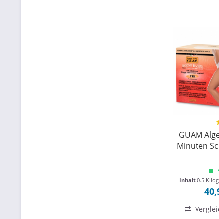
GUAM Alge
Minuten S
Inhalt
0.5 Kil
40,
Verglei