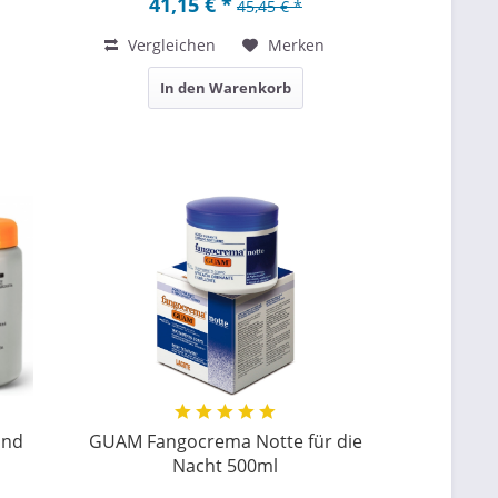
41,15 € *
45,45 € *
Vergleichen
Merken
In den Warenkorb
und
GUAM Fangocrema Notte für die
Nacht 500ml