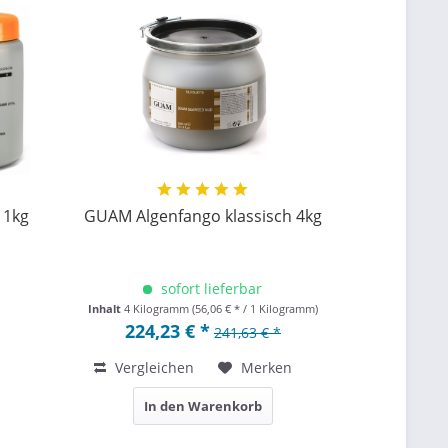
 1kg
GUAM Algenfango klassisch 4kg
sofort lieferbar
Inhalt
4 Kilogramm
(56,06 € * / 1 Kilogramm)
224,23 € *
241,63 € *
Vergleichen
Merken
In den Warenkorb