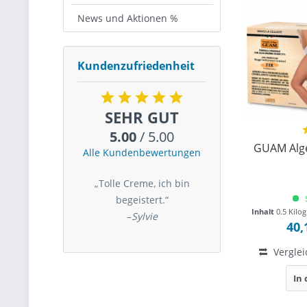
News und Aktionen %
Kundenzufriedenheit
SEHR GUT
5.00
/ 5.00
GUAM Alge
Alle Kundenbewertungen
„Tolle Creme, ich bin
begeistert.“
Inhalt
0.5 Kil
–
Sylvie
40,
Verglei
In