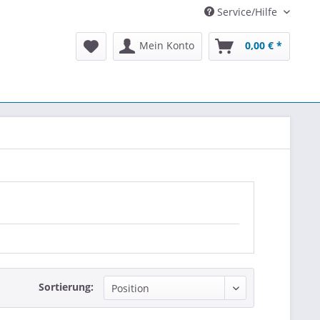
Service/Hilfe
Mein Konto
0,00 € *
Sortierung: