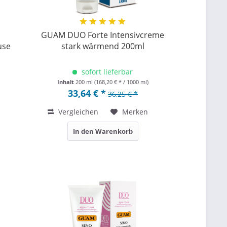
GUAM DUO Forte Intensivcreme
use
stark wärmend 200ml
sofort lieferbar
Inhalt
200 ml
(168,20 € * / 1000 ml)
33,64 € *
36,25 € *
Vergleichen
Merken
In den Warenkorb