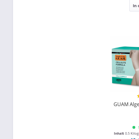
In
GUAM Alge
Inhalt
0.5 Kil