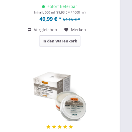
sofort lieferbar
Inhalt
500 ml
(99,98 € * / 1000 ml)
49,99 € *
54,15 € *
Vergleichen
Merken
In den Warenkorb