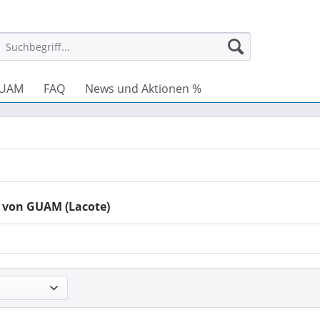
GUAM
FAQ
News und Aktionen %
 von GUAM (Lacote)