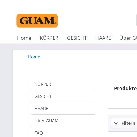
Home
KÖRPER
GESICHT
HAARE
Über 
Home
KÖRPER
Produkte
GESICHT
HAARE
Über GUAM
Filtern
FAQ