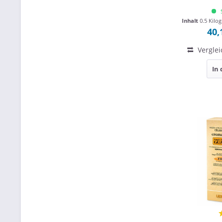
Inhalt
0.5 Kil
40,
Verglei
In