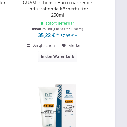
für
GUAM Inthenso Burro nährende
und straffende Körperbutter
250ml
sofort lieferbar
Inhalt
250 ml
(140,88 € * / 1000 ml)
35,22 € *
37,95 € *
Vergleichen
Merken
In den Warenkorb