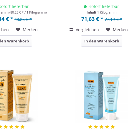
sofort lieferbar
sofort lieferbar
ogramm
(80,28 € * / 1 Kilogramm)
Inhalt
1 Kilogramm
14 € *
71,63 € *
43,25 € *
77,19 € *
chen
Merken
Vergleichen
Merken
 den Warenkorb
In den Warenkorb