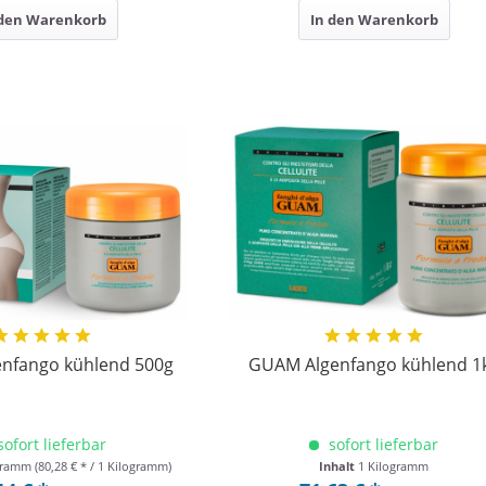
 den Warenkorb
In den Warenkorb
nfango kühlend 500g
GUAM Algenfango kühlend 1
sofort lieferbar
sofort lieferbar
ogramm
(80,28 € * / 1 Kilogramm)
Inhalt
1 Kilogramm