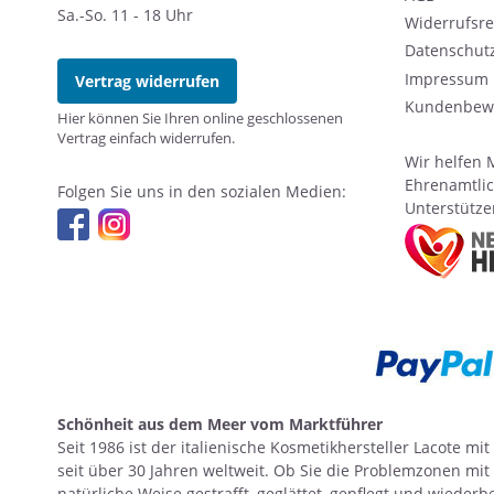
Sa.-So. 11 - 18 Uhr
Widerrufsre
Datenschut
Impressum
Vertrag widerrufen
Kundenbew
Hier können Sie Ihren online geschlossenen
Vertrag einfach widerrufen.
Wir helfen 
Ehrenamtlic
Folgen Sie uns in den sozialen Medien:
Unterstützen
Schönheit aus dem Meer vom Marktführer
Seit 1986 ist der italienische Kosmetikhersteller Lacote
seit über 30 Jahren weltweit. Ob Sie die Problemzonen mi
natürliche Weise gestrafft, geglättet, gepflegt und wiederbe