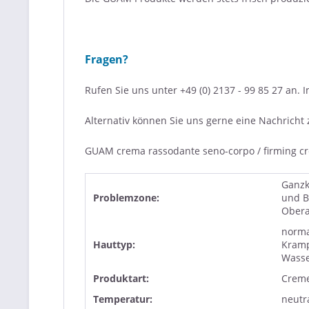
Fragen?
Rufen Sie uns unter +49 (0) 2137 - 99 85 27 an.
Alternativ können Sie uns gerne eine Nachricht
GUAM crema rassodante seno-corpo / firming 
Ganzk
Problemzone:
und B
Ober
norma
Hauttyp:
Kramp
Wasse
Produktart:
Crem
Temperatur:
neutr