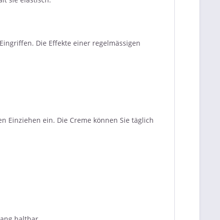
ngriffen. Die Effekte einer regelmässigen
n Einziehen ein. Die Creme können Sie täglich
ang haltbar.