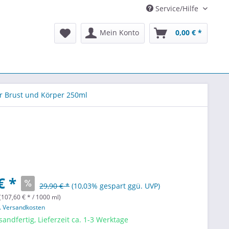
Service/Hilfe
Mein Konto
0,00 € *
r Brust und Körper 250ml
€ *
29,90 € *
(10,03% gespart ggü. UVP)
(107,60 € * / 1000 ml)
l. Versandkosten
sandfertig, Lieferzeit ca. 1-3 Werktage