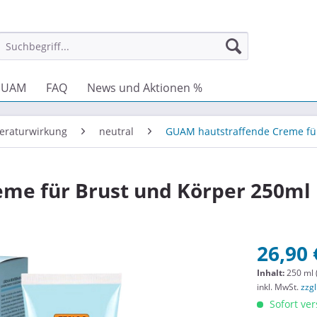
GUAM
FAQ
News und Aktionen %
eraturwirkung
neutral
GUAM hautstraffende Creme fü
me für Brust und Körper 250ml
26,90 
Inhalt:
250 ml 
inkl. MwSt.
zzg
Sofort ver