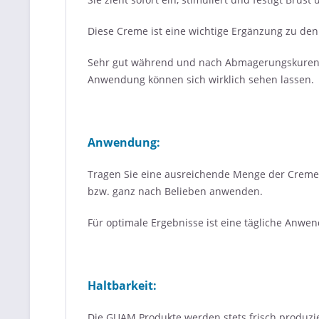
Diese Creme ist eine wichtige Ergänzung zu d
Sehr gut während und nach Abmagerungskuren un
Anwendung können sich wirklich sehen lassen.
Anwendung:
Tragen Sie eine ausreichende Menge der Creme a
bzw. ganz nach Belieben anwenden.
Für optimale Ergebnisse ist eine tägliche Anw
Haltbarkeit:
Die GUAM Produkte werden stets frisch produzie