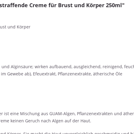
traffende Creme für Brust und Körper 250ml"
ust und Körper
 und Alginsäure; wirken aufbauend, ausgleichend, reinigend, feu
 Gewebe ab), Efeuextrakt, Pflanzenextrakte, ätherische Öle
r ist eine Mischung aus GUAM-Algen, Pflanzenextrakten und äther
Creme keinen Geruch nach Algen auf der Haut.
t und Körper. Sie macht die Haut unvergleichlich geschmeidig und häl