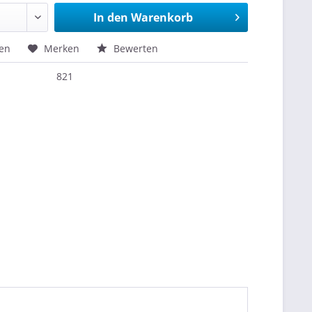
In den
Warenkorb
hen
Merken
Bewerten
821