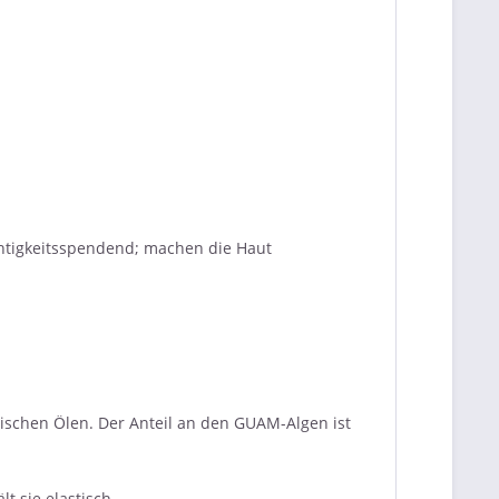
chtigkeitsspendend; machen die Haut
ischen Ölen. Der Anteil an den GUAM-Algen ist
t sie elastisch.