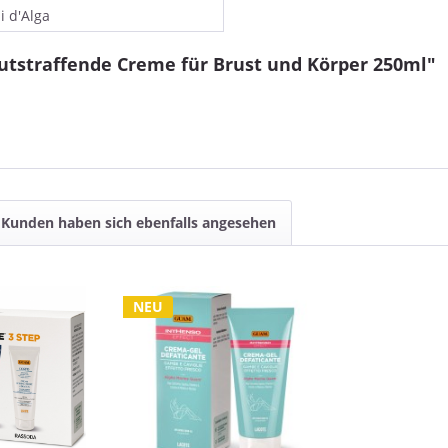
i d'Alga
tstraffende Creme für Brust und Körper 250ml"
Kunden haben sich ebenfalls angesehen
NEU