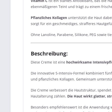
Vitamin C
ist ein starkes Antioxidans, das die H
ebenmäßigeren Teint und trägt zu einem frischen
Pflanzliches Kollagen
unterstützt die Haut dabei
sorgt für ein geschmeidiges, strafferes Hautgefü
Ohne Lanoline, Parabene, Silikone, PEG sowie tie
Beschreibung:
Diese Creme ist eine
hochwirksame Intensivpfle
Die innovative 5-Intensiv-Formel kombiniert fü
und pflanzliches Kollagen. Gemeinsam unterstütz
Die Creme verbessert die Hautstruktur, spendet i
Hautalterung zählen.
Die Haut wirkt glatter, st
Besonders empfehlenswert ist die Anwendung w