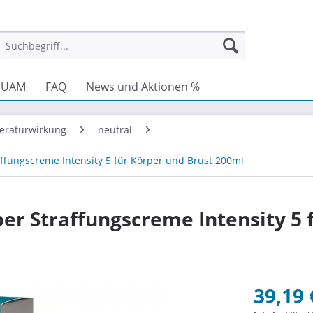
GUAM
FAQ
News und Aktionen %
eraturwirkung
neutral
ffungscreme Intensity 5 für Körper und Brust 200ml
er Straffungscreme Intensity 5 
39,19 