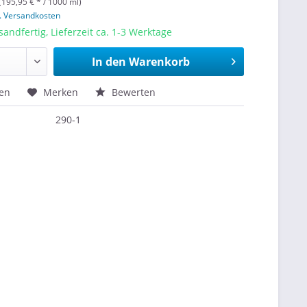
(195,95 € * / 1000 ml)
l. Versandkosten
sandfertig, Lieferzeit ca. 1-3 Werktage
In den
Warenkorb
hen
Merken
Bewerten
290-1