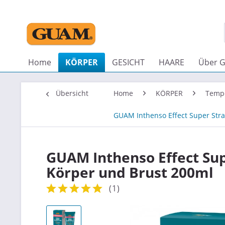
Home
KÖRPER
GESICHT
HAARE
Über 
Übersicht
Home
KÖRPER
Temp
GUAM Inthenso Effect Super Stra
GUAM Inthenso Effect Sup
Körper und Brust 200ml
(
1
)