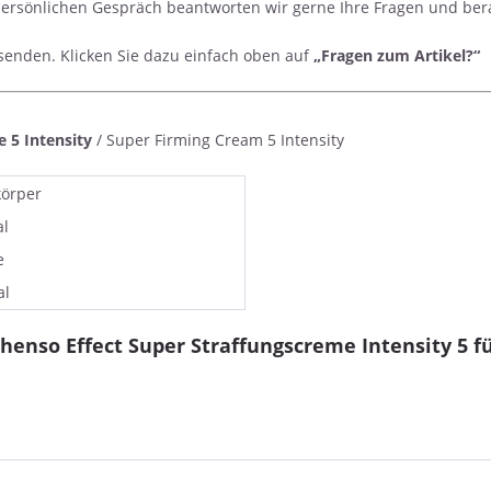
ersönlichen Gespräch beantworten wir gerne Ihre Fragen und berat
 senden. Klicken Sie dazu einfach oben auf
„Fragen zum Artikel?“
 5 Intensity
/ Super Firming Cream 5 Intensity
örper
l
e
al
enso Effect Super Straffungscreme Intensity 5 f