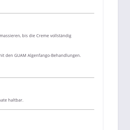
massieren, bis die Creme vollständig
n mit den GUAM Algenfango-Behandlungen.
ate haltbar.