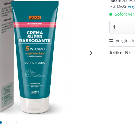
Inhalt:
200 ml 
inkl. MwSt.
zzg
Sofort ver
Vergleic
Artikel-Nr.: