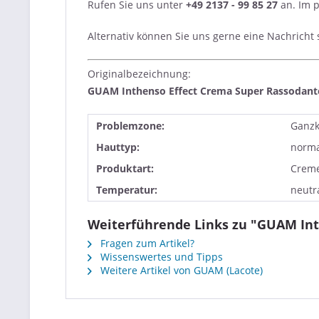
Rufen Sie uns unter
+49 2137 - 99 85 27
an. Im p
Alternativ können Sie uns gerne eine Nachricht
Originalbezeichnung:
GUAM Inthenso Effect Crema Super Rassodante
Problemzone:
Ganzk
Hauttyp:
norma
Produktart:
Crem
Temperatur:
neutr
Weiterführende Links zu "GUAM Inth
Fragen zum Artikel?
Wissenswertes und Tipps
Weitere Artikel von GUAM (Lacote)