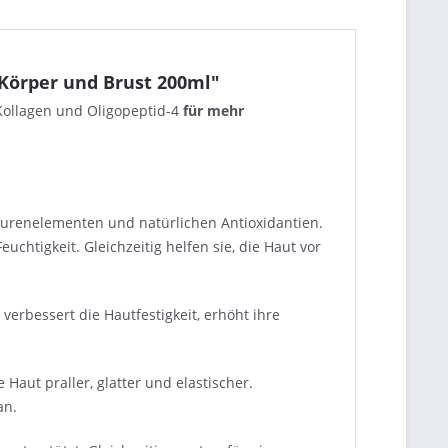
 Körper und Brust 200ml"
Kollagen und Oligopeptid-4
für mehr
Spurenelementen und natürlichen Antioxidantien.
uchtigkeit. Gleichzeitig helfen sie, die Haut vor
verbessert die Hautfestigkeit, erhöht ihre
Haut praller, glatter und elastischer.
an.