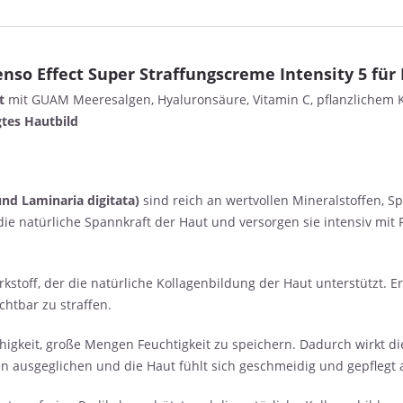
o Effect Super Straffungscreme Intensity 5 für
st
mit GUAM Meeresalgen, Hyaluronsäure, Vitamin C, pflanzlichem 
gtes Hautbild
nd Laminaria digitata)
sind reich an wertvollen Mineralstoffen, 
ie natürliche Spannkraft der Haut und versorgen sie intensiv mit Fe
stoff, der die natürliche Kollagenbildung der Haut unterstützt. Er 
ichtbar zu straffen.
igkeit, große Mengen Feuchtigkeit zu speichern. Dadurch wirkt die 
n ausgeglichen und die Haut fühlt sich geschmeidig und gepflegt 