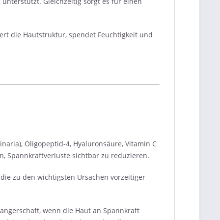
unterstützt. Gleichzeitig sorgt es für einen
sert die Hautstruktur, spendet Feuchtigkeit und
aria), Oligopeptid-4, Hyaluronsäure, Vitamin C
n, Spannkraftverluste sichtbar zu reduzieren.
, die zu den wichtigsten Ursachen vorzeitiger
ngerschaft, wenn die Haut an Spannkraft