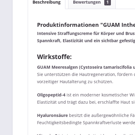
Beschreibung
Bewertungen
1
Produktinformationen "GUAM Inthens
Intensive Straffungscreme für Körper und Bru
Spannkraft, Elastizität und ein sichtbar gefesti
Wirkstoffe:
GUAM Meeresalgen (Cystoseira tamariscifolia u
Sie unterstützen die Hautregeneration, fördern d
vorzeitiger Hautalterung zu schützen.
Oligopeptid-4
ist ein moderner kosmetischer Wirk
Elastizität und trägt dazu bei, erschlaffte Haut s
Hyaluronsäure
besitzt die außergewöhnliche Fäh
Feuchtigkeitsbedingte Spannkraftverluste werde