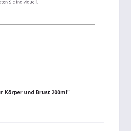
en Sie individuell.
ür Körper und Brust 200ml"