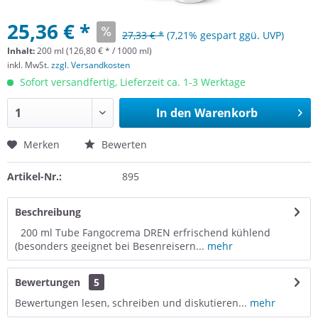
25,36 € *
27,33 € *
(7,21% gespart ggü. UVP)
Inhalt:
200 ml (126,80 € * / 1000 ml)
inkl. MwSt.
zzgl. Versandkosten
Sofort versandfertig, Lieferzeit ca. 1-3 Werktage
In den
Warenkorb
Merken
Bewerten
Artikel-Nr.:
895
Beschreibung
200 ml Tube Fangocrema DREN erfrischend kühlend
(besonders geeignet bei Besenreisern...
mehr
Bewertungen
5
Bewertungen lesen, schreiben und diskutieren...
mehr