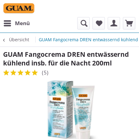
Menü
Übersicht
GUAM Fangocrema DREN entwässernd kühlend in
GUAM Fangocrema DREN entwässernd
kühlend insb. für die Nacht 200ml
(
5
)