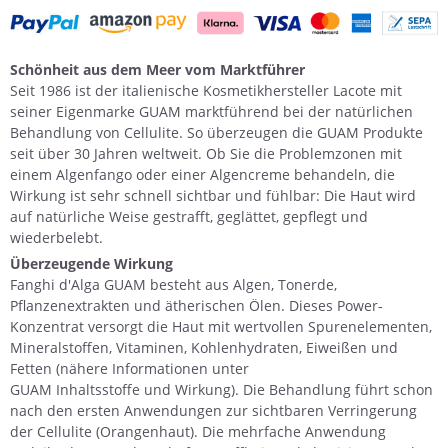
Schönheit aus dem Meer vom Marktführer
Seit 1986 ist der italienische Kosmetikhersteller Lacote mit
seiner Eigenmarke GUAM marktführend bei der natürlichen
Behandlung von Cellulite. So überzeugen die GUAM Produkte
seit über 30 Jahren weltweit. Ob Sie die Problemzonen mit
einem
Algenfango
oder einer
Algencreme
behandeln, die
Wirkung ist sehr schnell sichtbar und fühlbar: Die Haut wird
auf natürliche Weise gestrafft, geglättet, gepflegt und
wiederbelebt.
Überzeugende Wirkung
Fanghi d'Alga GUAM besteht aus
Algen
, Tonerde,
Pflanzenextrakten und ätherischen Ölen. Dieses Power-
Konzentrat versorgt die Haut mit wertvollen Spurenelementen,
Mineralstoffen, Vitaminen, Kohlenhydraten, Eiweißen und
Fetten (nähere Informationen unter
GUAM Inhaltsstoffe und Wirkung
). Die Behandlung führt schon
nach den ersten Anwendungen zur sichtbaren Verringerung
der Cellulite (Orangenhaut). Die mehrfache Anwendung