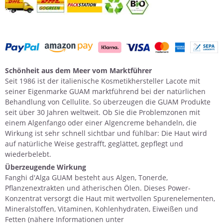
Schönheit aus dem Meer vom Marktführer
Seit 1986 ist der italienische Kosmetikhersteller Lacote mit
seiner Eigenmarke GUAM marktführend bei der natürlichen
Behandlung von Cellulite. So überzeugen die GUAM Produkte
seit über 30 Jahren weltweit. Ob Sie die Problemzonen mit
einem
Algenfango
oder einer
Algencreme
behandeln, die
Wirkung ist sehr schnell sichtbar und fühlbar: Die Haut wird
auf natürliche Weise gestrafft, geglättet, gepflegt und
wiederbelebt.
Überzeugende Wirkung
Fanghi d'Alga GUAM besteht aus
Algen
, Tonerde,
Pflanzenextrakten und ätherischen Ölen. Dieses Power-
Konzentrat versorgt die Haut mit wertvollen Spurenelementen,
Mineralstoffen, Vitaminen, Kohlenhydraten, Eiweißen und
Fetten (nähere Informationen unter