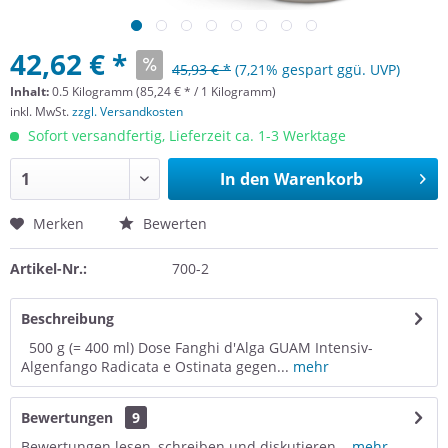
42,62 € *
45,93 € *
(7,21% gespart ggü. UVP)
Inhalt:
0.5 Kilogramm (85,24 € * / 1 Kilogramm)
inkl. MwSt.
zzgl. Versandkosten
Sofort versandfertig, Lieferzeit ca. 1-3 Werktage
In den
Warenkorb
Merken
Bewerten
Artikel-Nr.:
700-2
Beschreibung
500 g (= 400 ml) Dose Fanghi d'Alga GUAM Intensiv-
Algenfango Radicata e Ostinata gegen...
mehr
Bewertungen
9
Bewertungen lesen, schreiben und diskutieren...
mehr