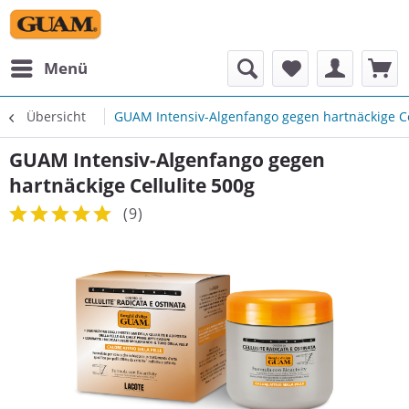
Menü
Übersicht
GUAM Intensiv-Algenfango gegen hartnäckige Ce
GUAM Intensiv-Algenfango gegen
hartnäckige Cellulite 500g
(
9
)