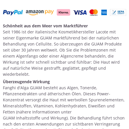
Schönheit aus dem Meer vom Marktführer
Seit 1986 ist der italienische Kosmetikhersteller Lacote mit
seiner Eigenmarke GUAM marktführend bei der natürlichen
Behandlung von Cellulite. So überzeugen die GUAM Produkte
seit über 30 Jahren weltweit. Ob Sie die Problemzonen mit
einem
Algenfango
oder einer
Algencreme
behandeln, die
Wirkung ist sehr schnell sichtbar und fühlbar: Die Haut wird
auf natürliche Weise gestrafft, geglättet, gepflegt und
wiederbelebt.
Überzeugende Wirkung
Fanghi d'Alga GUAM besteht aus
Algen
, Tonerde,
Pflanzenextrakten und ätherischen Ölen. Dieses Power-
Konzentrat versorgt die Haut mit wertvollen Spurenelementen,
Mineralstoffen, Vitaminen, Kohlenhydraten, Eiweißen und
Fetten (nähere Informationen unter
GUAM Inhaltsstoffe und Wirkung
). Die Behandlung führt schon
nach den ersten Anwendungen zur sichtbaren Verringerung