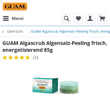
Menü
Übersicht
GUAM Algascrub Algensalz-Peeling frisch, energ
GUAM Algascrub Algensalz-Peeling frisch,
energetisierend 85g
(
2
)