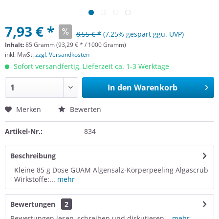
7,93 € *
8,55 € *
(7,25% gespart ggü. UVP)
Inhalt:
85 Gramm (93,29 € * / 1000 Gramm)
inkl. MwSt.
zzgl. Versandkosten
Sofort versandfertig, Lieferzeit ca. 1-3 Werktage
In den
Warenkorb
Merken
Bewerten
Artikel-Nr.:
834
Beschreibung
Kleine 85 g Dose GUAM Algensalz-Körperpeeling Algascrub
Wirkstoffe:...
mehr
Bewertungen
2
Bewertungen lesen, schreiben und diskutieren...
mehr