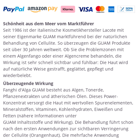
Schönheit aus dem Meer vom Marktführer
Seit 1986 ist der italienische Kosmetikhersteller Lacote mit
seiner Eigenmarke GUAM marktführend bei der natürlichen
Behandlung von Cellulite. So überzeugen die GUAM Produkte
seit über 30 Jahren weltweit. Ob Sie die Problemzonen mit
einem
Algenfango
oder einer
Algencreme
behandeln, die
Wirkung ist sehr schnell sichtbar und fühlbar: Die Haut wird
auf natürliche Weise gestrafft, geglättet, gepflegt und
wiederbelebt.
Überzeugende Wirkung
Fanghi d'Alga GUAM besteht aus
Algen
, Tonerde,
Pflanzenextrakten und ätherischen Ölen. Dieses Power-
Konzentrat versorgt die Haut mit wertvollen Spurenelementen,
Mineralstoffen, Vitaminen, Kohlenhydraten, Eiweißen und
Fetten (nähere Informationen unter
GUAM Inhaltsstoffe und Wirkung
). Die Behandlung führt schon
nach den ersten Anwendungen zur sichtbaren Verringerung
der Cellulite (Orangenhaut). Die mehrfache Anwendung