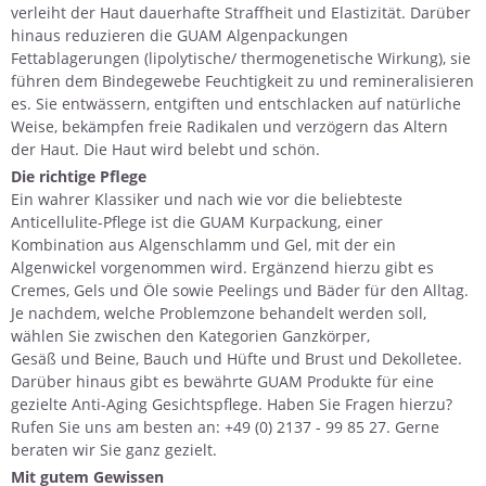
verleiht der Haut dauerhafte Straffheit und Elastizität. Darüber
hinaus reduzieren die GUAM Algenpackungen
Fettablagerungen (lipolytische/ thermogenetische Wirkung), sie
führen dem Bindegewebe Feuchtigkeit zu und remineralisieren
es. Sie entwässern, entgiften und entschlacken auf natürliche
Weise, bekämpfen freie Radikalen und verzögern das Altern
der Haut. Die Haut wird belebt und schön.
Die richtige Pflege
Ein wahrer Klassiker und nach wie vor die beliebteste
Anticellulite-Pflege ist die
GUAM Kurpackung
, einer
Kombination aus Algenschlamm und Gel, mit der ein
Algenwickel vorgenommen wird. Ergänzend hierzu gibt es
Cremes, Gels und Öle
sowie Peelings und Bäder für den Alltag.
Je nachdem, welche Problemzone behandelt werden soll,
wählen Sie zwischen den Kategorien
Ganzkörper
,
Gesäß und Beine
,
Bauch und Hüfte
und
Brust und Dekolletee
.
Darüber hinaus gibt es bewährte GUAM Produkte für eine
gezielte
Anti-Aging Gesichtspflege
. Haben Sie
Fragen
hierzu?
Rufen Sie uns am besten an: +49 (0) 2137 - 99 85 27. Gerne
beraten wir Sie ganz gezielt.
Mit gutem Gewissen