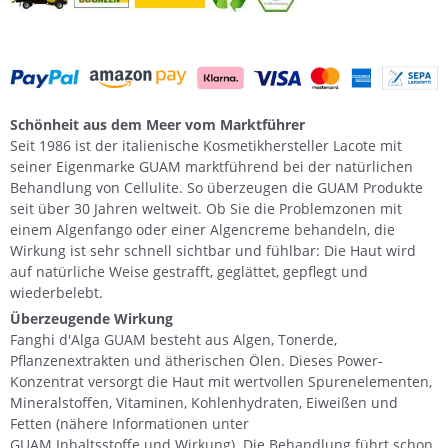
Schönheit aus dem Meer vom Marktführer
Seit 1986 ist der italienische Kosmetikhersteller Lacote mit
seiner Eigenmarke GUAM marktführend bei der natürlichen
Behandlung von Cellulite. So überzeugen die GUAM Produkte
seit über 30 Jahren weltweit. Ob Sie die Problemzonen mit
einem
Algenfango
oder einer
Algencreme
behandeln, die
Wirkung ist sehr schnell sichtbar und fühlbar: Die Haut wird
auf natürliche Weise gestrafft, geglättet, gepflegt und
wiederbelebt.
Überzeugende Wirkung
Fanghi d'Alga GUAM besteht aus
Algen
, Tonerde,
Pflanzenextrakten und ätherischen Ölen. Dieses Power-
Konzentrat versorgt die Haut mit wertvollen Spurenelementen,
Mineralstoffen, Vitaminen, Kohlenhydraten, Eiweißen und
Fetten (nähere Informationen unter
GUAM Inhaltsstoffe und Wirkung
). Die Behandlung führt schon