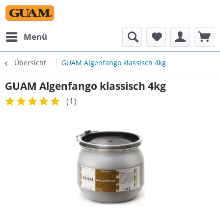
Menü
Übersicht
GUAM Algenfango klassisch 4kg
GUAM Algenfango klassisch 4kg
(
1
)