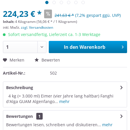
224,23 € *
241,63 € *
(7,2% gespart ggü. UVP)
Inhalt:
4 Kilogramm (56,06 € * / 1 Kilogramm)
inkl. MwSt.
zzgl. Versandkosten
Sofort versandfertig, Lieferzeit ca. 1-3 Werktage
In den
Warenkorb
Merken
Bewerten
Artikel-Nr.:
502
Beschreibung
4 kg (= 3.000 ml) Eimer (vier Jahre lang haltbar) Fanghi
d'Alga GUAM Algenfango...
mehr
Bewertungen
1
Bewertungen lesen, schreiben und diskutieren...
mehr